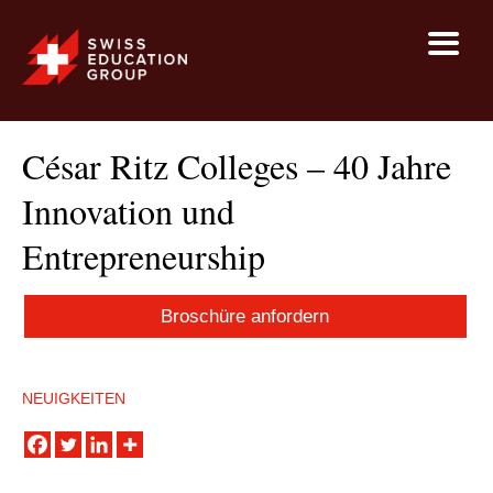
César Ritz Colleges – 40 Jahre
Innovation und
Entrepreneurship
Broschüre anfordern
NEUIGKEITEN