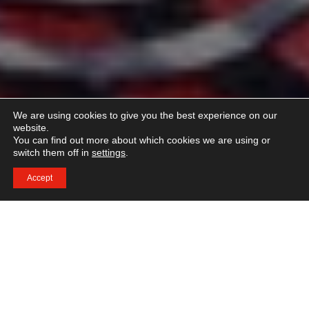
We are using cookies to give you the best experience on our
website.
You can find out more about which cookies we are using or
switch them off in
settings
.
Accept
Bachelor-Studium im internationalen
Gastgewerbe mit Spezialisierung auf
Event-, Design- und Hotelmanagement.